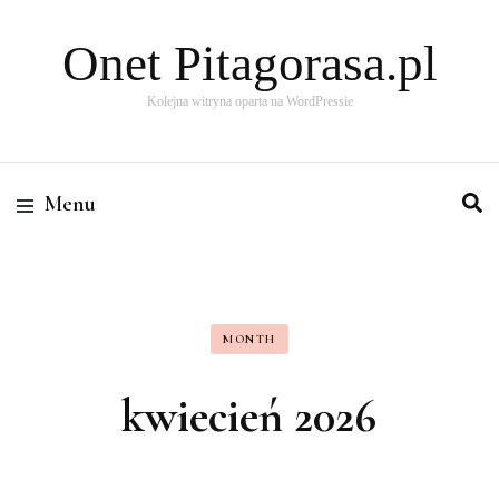
Onet Pitagorasa.pl
Kolejna witryna oparta na WordPressie
Menu
MONTH
kwiecień 2026