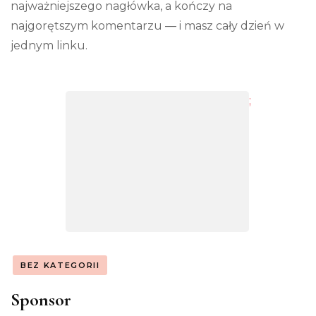
najważniejszego nagłówka, a kończy na
najgorętszym komentarzu — i masz cały dzień w
jednym linku.
;
BEZ KATEGORII
Sponsor