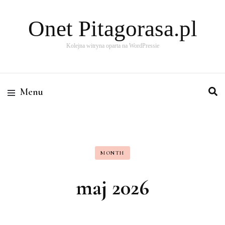
Onet Pitagorasa.pl
Kolejna witryna oparta na WordPressie
Menu
MONTH
maj 2026