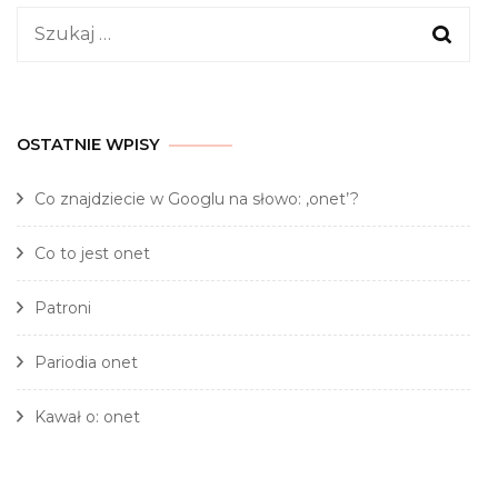
Szukaj:
OSTATNIE WPISY
Co znajdziecie w Googlu na słowo: ‚onet’?
Co to jest onet
Patroni
Pariodia onet
Kawał o: onet