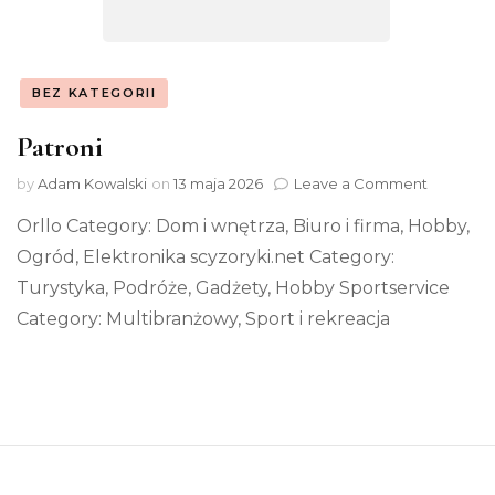
BEZ KATEGORII
Patroni
on
by
Adam Kowalski
on
13 maja 2026
Leave a Comment
Patroni
Orllo Category: Dom i wnętrza, Biuro i firma, Hobby,
Ogród, Elektronika scyzoryki.net Category:
Turystyka, Podróże, Gadżety, Hobby Sportservice
Category: Multibranżowy, Sport i rekreacja