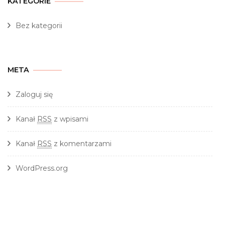
KATEGORIE
Bez kategorii
META
Zaloguj się
Kanał
RSS
z wpisami
Kanał
RSS
z komentarzami
WordPress.org