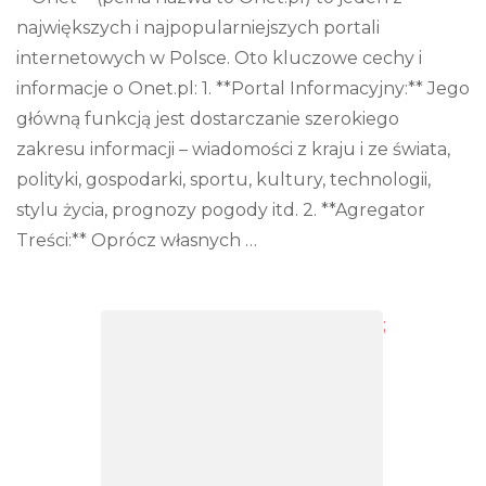
jest
największych i najpopularniejszych portali
onet
internetowych w Polsce. Oto kluczowe cechy i
informacje o Onet.pl: 1. **Portal Informacyjny:** Jego
główną funkcją jest dostarczanie szerokiego
zakresu informacji – wiadomości z kraju i ze świata,
polityki, gospodarki, sportu, kultury, technologii,
stylu życia, prognozy pogody itd. 2. **Agregator
Treści:** Oprócz własnych …
;