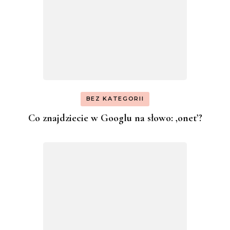
BEZ KATEGORII
Co znajdziecie w Googlu na słowo: ‚onet’?