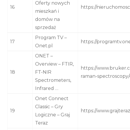
Oferty nowych
16
https://nieruchomosci
mieszkań i
domów na
sprzedaż
Program TV –
17
https://programtv.on
Onet.pl
ONET –
Overview – FTIR,
https://www.bruker.c
18
FT-NIR
raman-spectroscopy/
Spectrometers,
Infrared …
Onet Connect
Classic – Gry
19
https://www.grajteraz
Logiczne – Graj
Teraz