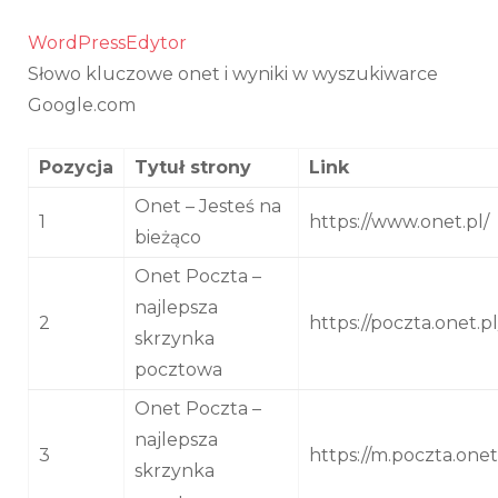
onet
WordPressEdytor
Słowo kluczowe onet i wyniki w wyszukiwarce
Google.com
Pozycja
Tytuł strony
Link
Onet – Jesteś na
1
https://www.onet.pl/
bieżąco
Onet Poczta –
najlepsza
2
https://poczta.onet.pl
skrzynka
pocztowa
Onet Poczta –
najlepsza
3
https://m.poczta.onet
skrzynka