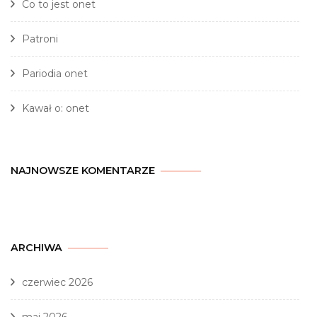
Co to jest onet
Patroni
Pariodia onet
Kawał o: onet
NAJNOWSZE KOMENTARZE
ARCHIWA
czerwiec 2026