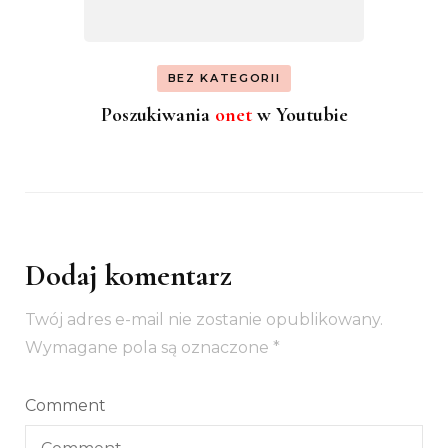
BEZ KATEGORII
Poszukiwania
onet
w Youtubie
Dodaj komentarz
Twój adres e-mail nie zostanie opublikowany.
Wymagane pola są oznaczone
*
Comment