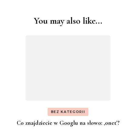
You may also like...
Post
Navigation
BEZ KATEGORII
Co znajdziecie w Googlu na słowo: ‚onet’?