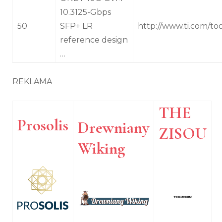
10.3125-Gbps
50
SFP+ LR
http://www.ti.com/t
reference design
…
REKLAMA
THE
Prosolis
Drewniany
ZISOU
Wiking