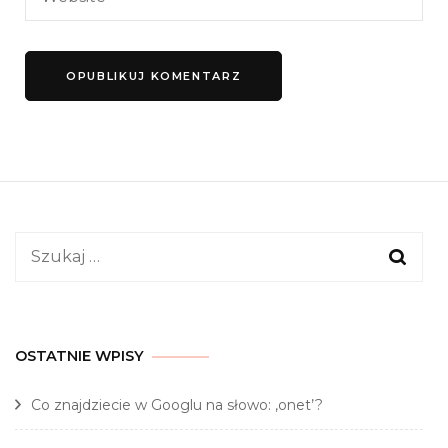
Szukaj:
OSTATNIE WPISY
Co znajdziecie w Googlu na słowo: ‚onet’?