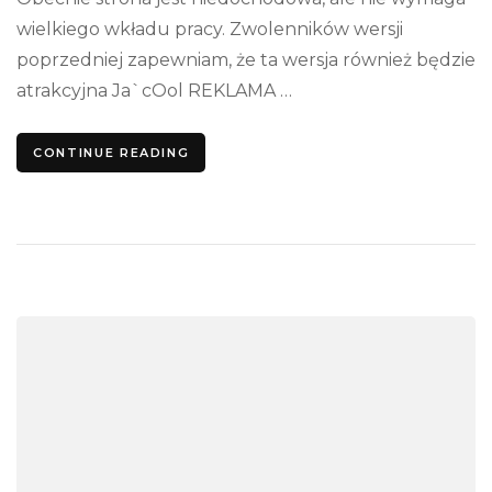
wielkiego wkładu pracy. Zwolenników wersji
poprzedniej zapewniam, że ta wersja również będzie
atrakcyjna Ja`cOol REKLAMA …
CONTINUE READING