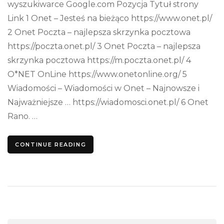
wyszukiwarce Google.com Pozycja Tytuł strony
Link 1 Onet – Jesteś na bieżąco https://www.onet.pl/
2 Onet Poczta – najlepsza skrzynka pocztowa
https://poczta.onet.pl/ 3 Onet Poczta – najlepsza
skrzynka pocztowa https://m.poczta.onet.pl/ 4
O*NET OnLine https://www.onetonline.org/ 5
Wiadomości – Wiadomości w Onet – Najnowsze i
Najważniejsze … https://wiadomosci.onet.pl/ 6 Onet
Rano. …
CONTINUE READING