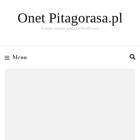
Onet Pitagorasa.pl
Kolejna witryna oparta na WordPressie
Menu