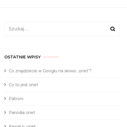
Szukaj:
OSTATNIE WPISY
Co znajdziecie w Googlu na słowo: ‚onet’?
Co to jest onet
Patroni
Pariodia onet
Kawał o: onet