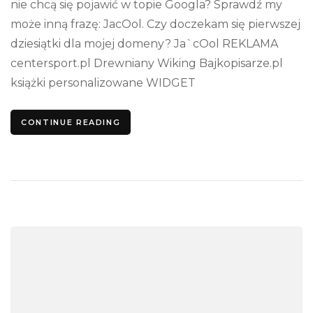
nie chcą się pojawić w topie Googla? Sprawdź my
może inną frazę: JacOol. Czy doczekam się pierwszej
dziesiątki dla mojej domeny? Ja`cOol REKLAMA
centersport.pl Drewniany Wiking Bajkopisarze.pl
książki personalizowane WIDGET
CONTINUE READING