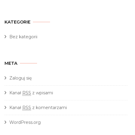
KATEGORIE
Bez kategorii
META
Zaloguj się
Kanał
RSS
z wpisami
Kanał
RSS
z komentarzami
WordPress.org