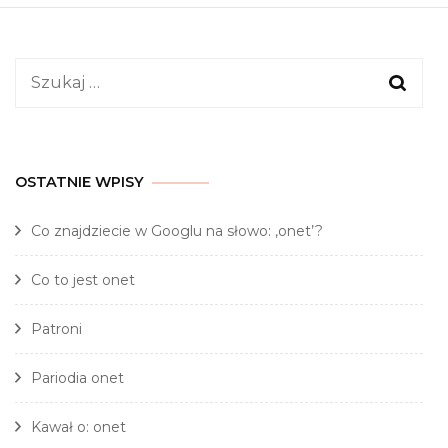
Szukaj:
OSTATNIE WPISY
Co znajdziecie w Googlu na słowo: ‚onet’?
Co to jest onet
Patroni
Pariodia onet
Kawał o: onet