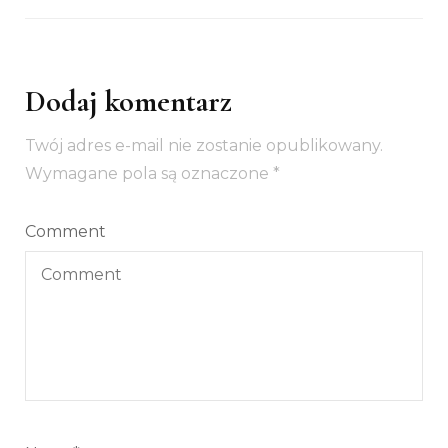
Dodaj komentarz
Twój adres e-mail nie zostanie opublikowany.
Wymagane pola są oznaczone
*
Comment