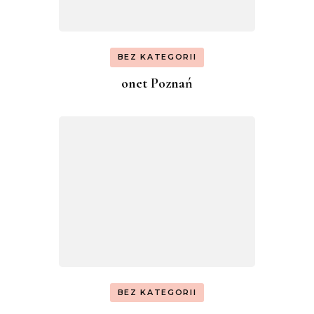
BEZ KATEGORII
onet Poznań
BEZ KATEGORII