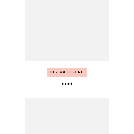
BEZ KATEGORII
onet