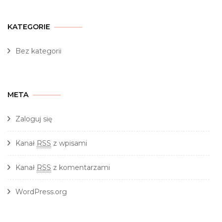
KATEGORIE
Bez kategorii
META
Zaloguj się
Kanał
RSS
z wpisami
Kanał
RSS
z komentarzami
WordPress.org